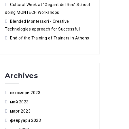
Cultural Week at "Gegant del Rec" School
doing MONTECH Workshops
Blended Montessori - Creative
Technologies approach for Successful
End of the Training of Trainers in Athens
Archives
октомври 2023
май 2023
март 2023
февруари 2023