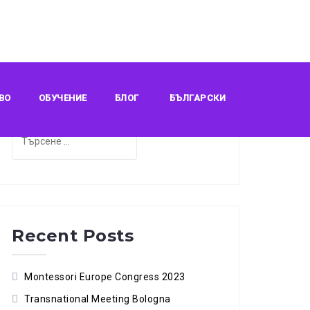
Search
ВО
ОБУЧЕНИЕ
БЛОГ
БЪЛГАРСКИ
Търсене
за:
Recent Posts
Montessori Europe Congress 2023
Transnational Meeting Bologna