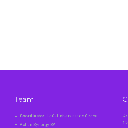
Team
C
Ca
Coordinator:
UdG- Universitat de Girona
17
Action Synergy SA