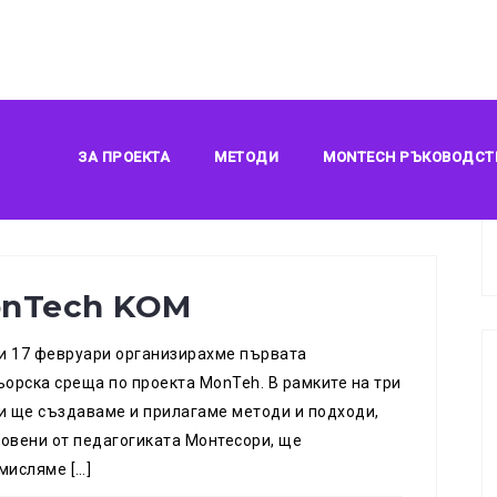
2021
ЗА ПРОЕКТА
МЕТОДИ
MONTECH РЪКОВОДСТ
nTech KOM
 и 17 февруари организирахме първата
ьорска среща по проекта MonTeh. В рамките на три
и ще създаваме и прилагаме методи и подходи,
овени от педагогиката Монтесори, ще
мисляме […]