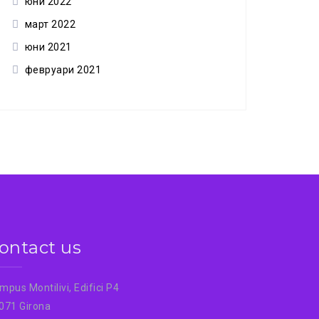
юни 2022
март 2022
юни 2021
февруари 2021
ontact us
mpus Montilivi, Edifici P4
071 Girona